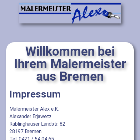
Willkommen bei
Ihrem Malermeister
aus Bremen
Impressum
Malermeister Alex e.K.
Alexander Erjawetz
Rablinghauser Landstr. 82
28197 Bremen
Tel: 0421 / 54 04 65